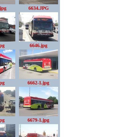
.jpg
6634.JPG
jpg
6646.jpg
jpg
6662-1.jpg
jpg
6679-1.jpg