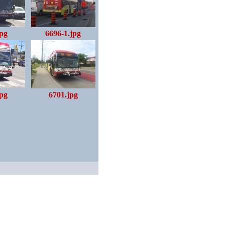
jpg
6696-1.jpg
jpg
6701.jpg